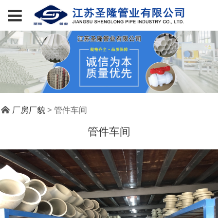
管件车间
厂房厂貌
>
管件车间
管件车间