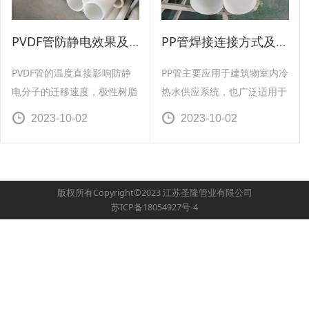
PVDF管防静电效果及切割机的配置
PP管焊接连接方式及铺设调整
PVDF管的温度直接影响防静
PP管主要应用于建筑物室内冷
电分子的迁移速度，极性树脂
热水供应系统，也广泛适用于
应使用离子型防静电剂，弱板
采暖系统。在安装PP管时，应
2023-10-02
2023-10-02
性或非投性耐脂则要使用低极
考虑环境温度对安装质量的影
性化的非离子型防静电。
响，一般温度高于40℃或低于
0℃不适合施工安装。
版权所有Copyright©2023 江苏圣隆管业有限公司
苏ICP备18054927号-4