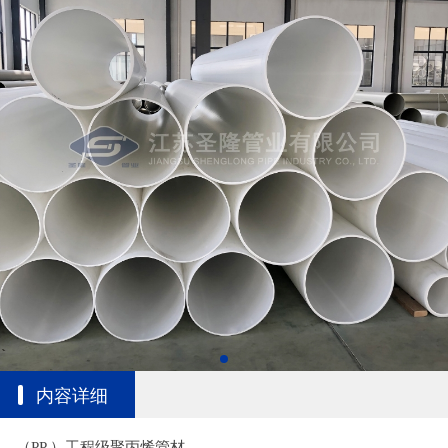
内容详细
（PP ）工程级聚丙烯管材