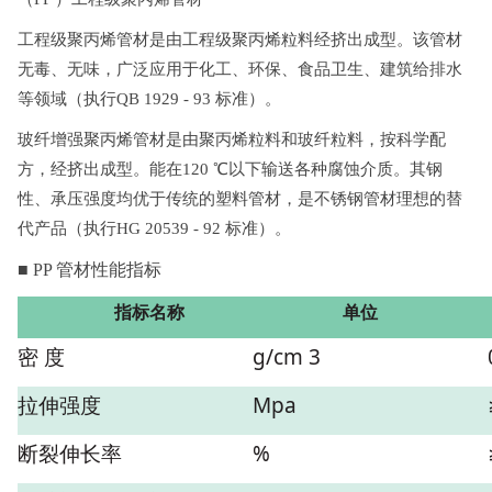
工程级聚丙烯管材是由工程级聚丙烯粒料经挤出成型。该管材
无毒、无味，广泛应用于化工、环保、食品卫生、建筑给排水
等领域（执行QB 1929 - 93 标准）。
玻纤增强聚丙烯管材是由聚丙烯粒料和玻纤粒料，按科学配
方，经挤出成型。能在120 ℃以下输送各种腐蚀介质。其钢
性、承压强度均优于传统的塑料管材，是不锈钢管材理想的替
代产品（执行HG 20539 - 92 标准）。
■ PP 管材性能指标
指标名称
单位
密 度
g/cm 3
拉伸强度
Mpa
断裂伸长率
%