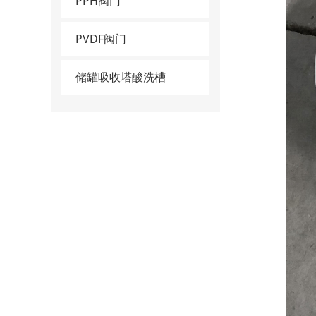
PPH阀门
PVDF阀门
储罐吸收塔酸洗槽