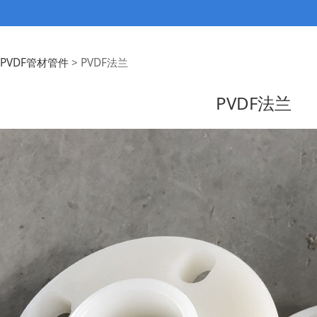
F法兰
PVDF管材管件
>
PVDF法兰
PVDF法兰