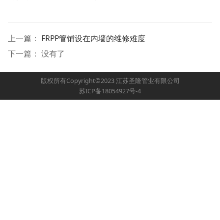
上一篇：
FRPP管铺设在内墙的维修难度
下一篇： 没有了
版权所有Copyright©2023 江苏圣隆管业有限公司
苏ICP备18054927号-4